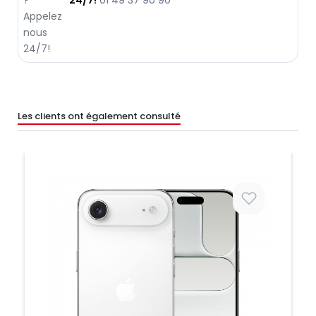
24/7!
01 49 37 90 90
Les clients ont également consulté
Prix