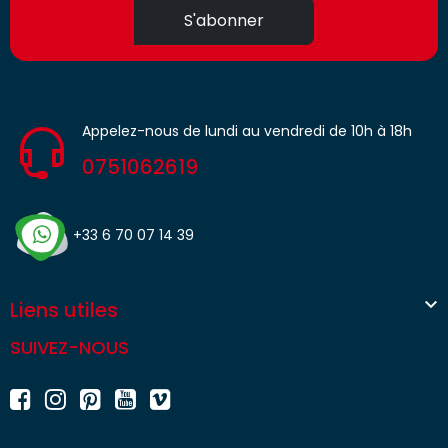
S'abonner
Appelez-nous de lundi au vendredi de 10h à 18h
0751062619
+33 6 70 07 14 39

Liens utiles
SUIVEZ-NOUS