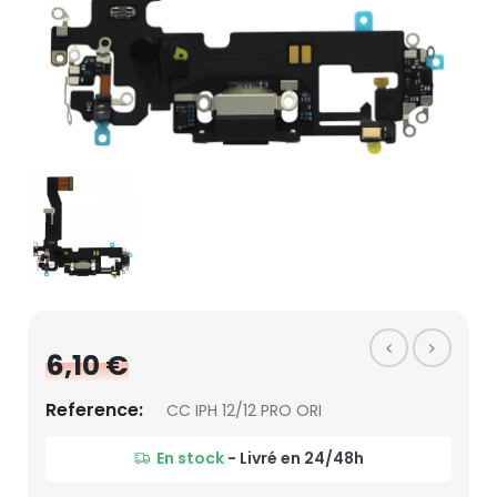
6,10 €
Reference:
CC IPH 12/12 PRO ORI
En stock
- Livré en 24/48h