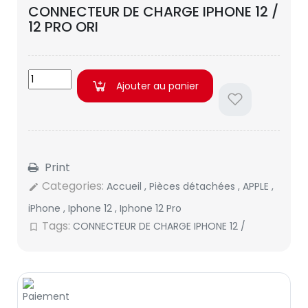
CONNECTEUR DE CHARGE IPHONE 12 /
12 PRO ORI
Ajouter au panier
Print
Categories:
Accueil
,
Pièces détachées
,
APPLE
,
edit
iPhone
,
Iphone 12
,
Iphone 12 Pro
Tags:
CONNECTEUR DE CHARGE IPHONE 12 /
bookmark_border