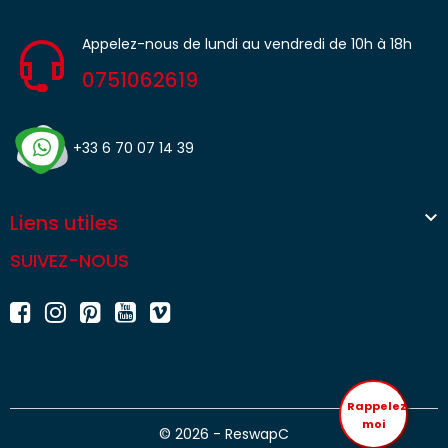
Appelez-nous de lundi au vendredi de 10h à 18h
0751062619
+33 6 70 07 14 39

Liens utiles
SUIVEZ-NOUS
Rappelez
moi
© 2026 - ReswapC