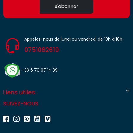
S'abonner
Appelez-nous de lundi au vendredi de 10h à 18h
0751062619
+33 6 70 07 14 39

Liens utiles
SUIVEZ-NOUS