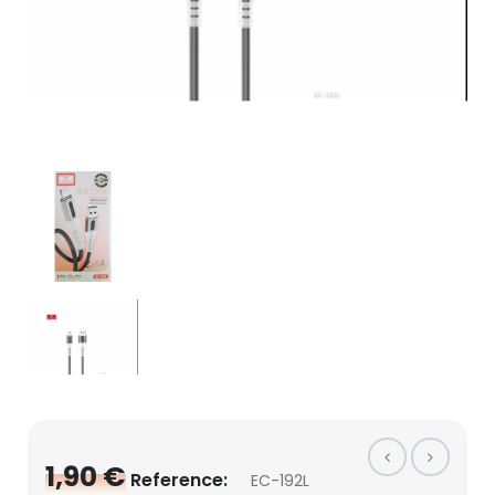
1,90 €
Reference:
EC-192L