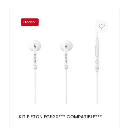
Promo !
Prix
KIT PIETON EG920*** COMPATIBLE***