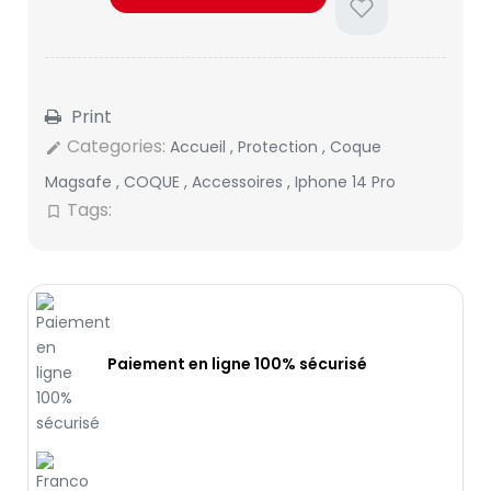
Print
Categories:
Accueil
,
Protection
,
Coque
edit
Magsafe
,
COQUE
,
Accessoires
,
Iphone 14 Pro
Tags:
bookmark_border
Paiement en ligne 100% sécurisé