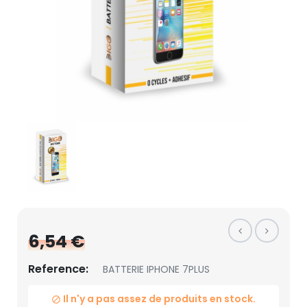
6,54 €
Reference:
BATTERIE IPHONE 7PLUS
Il n'y a pas assez de produits en stock.
