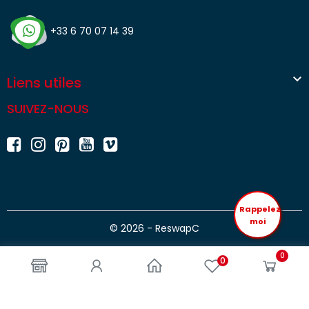
+33 6 70 07 14 39

Liens utiles
SUIVEZ-NOUS
Rappelez
moi
© 2026 - ReswapC
0
0