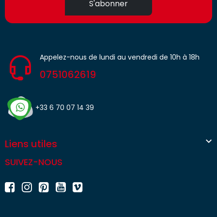
S'abonner
Appelez-nous de lundi au vendredi de 10h à 18h
0751062619
+33 6 70 07 14 39

Liens utiles
SUIVEZ-NOUS