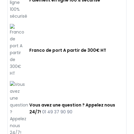
Paiement en ligne 100% sécurisé
Franco de port A partir de 300€ HT
Vous avez une question ? Appelez nous
24/7!
01 49 37 90 90