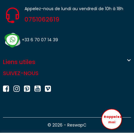
Appelez-nous de lundi au vendredi de 10h à 18h
0751062619
+33 6 70 07 14 39

Liens utiles
SUIVEZ-NOUS
Rappelez
moi
© 2026 - ReswapC