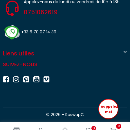
Appelez-nous de lundi au vendredi de 10h à 18h
0751062619
+33 6 70 07 14 39

Liens utiles
SUIVEZ-NOUS
Rappelez
moi
© 2026 - ReswapC
0
0