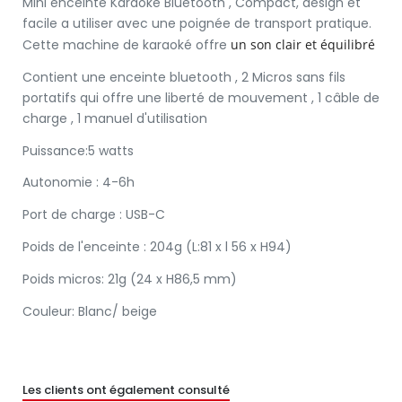
Mini enceinte Karaoké Bluetooth , Compact, design et
facile a utiliser avec une poignée de transport pratique.
Cette machine de karaoké offre
un son clair et équilibré
Contient une enceinte bluetooth , 2 Micros sans fils
portatifs qui offre une liberté de mouvement , 1 câble de
charge , 1 manuel d'utilisation
Puissance:5 watts
Autonomie : 4-6h
Port de charge : USB-C
Poids de l'enceinte : 204g (L:81 x l 56 x H94)
Poids micros: 21g (24 x H86,5 mm)
Couleur: Blanc/ beige
Les clients ont également consulté