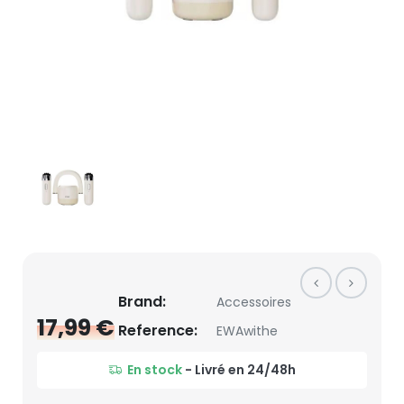
Brand:
Accessoires
17,99 €
Reference:
EWAwithe
En stock
- Livré en 24/48h