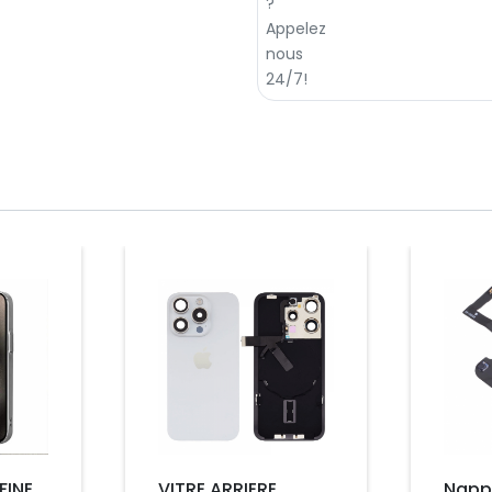
Prix
Prix
FINE
VITRE ARRIERE
Napp