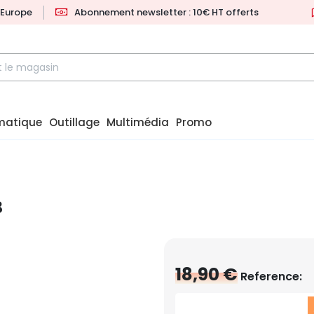
l'Europe
Abonnement newsletter : 10€ HT offerts
matique
Outillage
Multimédia
Promo
B
18,90 €
Reference: