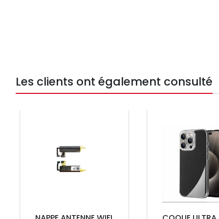
Les clients ont également consulté
Prix
Prix
NAPPE ANTENNE WIFI
COQUE ULTRA 