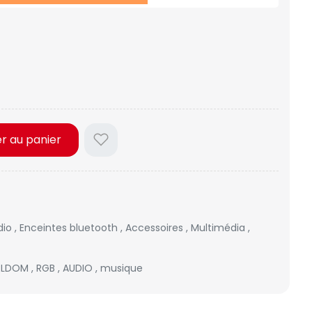
er au panier
dio
,
Enceintes bluetooth
,
Accessoires
,
Multimédia
,
RLDOM
,
RGB
,
AUDIO
,
musique