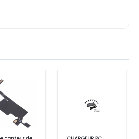
Prix
e capteur de
CHARGEUR PC