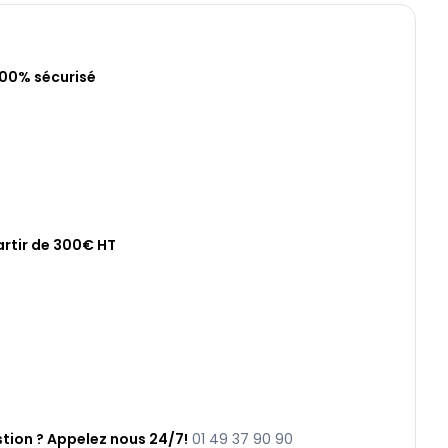
100% sécurisé
artir de 300€ HT
tion ? Appelez nous 24/7!
01 49 37 90 90