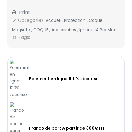
Print
Categories:
Accueil
,
Protection
,
Coque
edit
Magsafe
,
COQUE
,
Accessoires
,
Iphone 14 Pro Max
Tags:
bookmark_border
Paiement en ligne 100% sécurisé
Franco de port A partir de 300€ HT