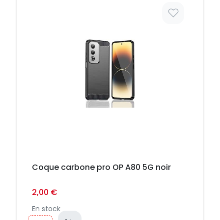
Prix
Coque carbone pro OP A80 5G noir
2,00 €
En stock