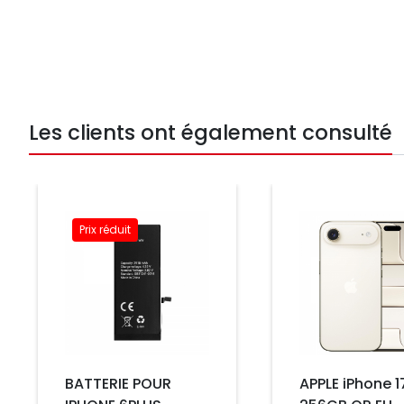
Les clients ont également consulté
Prix
Prix réduit
Prix
BATTERIE POUR
APPLE iPhone 1