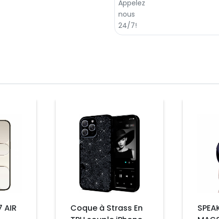
Prix
Prix
7 AIR
Coque à Strass En
SPEAK