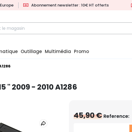
l'Europe
Abonnement newsletter : 10€ HT offerts
matique
Outillage
Multimédia
Promo
 A1286
 '' 2009 - 2010 A1286
45,90 €
Reference: