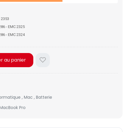
 2353
286 - EMC 2325
286 - EMC 2324
er au panier
formatique
,
Mac
,
Batterie
r MacBook Pro