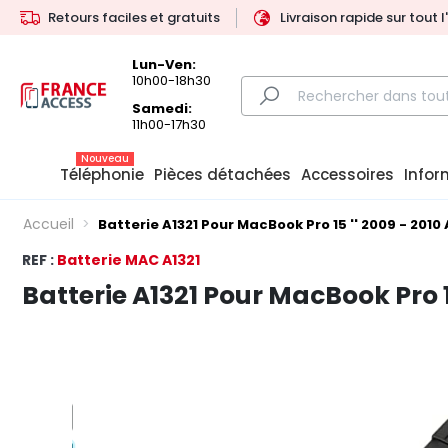
Retours faciles et gratuits
Livraison rapide sur tout 
Lun-Ven:
10h00-18h30
Samedi:
11h00-17h30
Nouveau
Téléphonie
Pièces détachées
Accessoires
Infor
Accueil
Batterie A1321 Pour MacBook Pro 15 '' 2009 - 2010
REF :
Batterie MAC A1321
Batterie A1321 Pour MacBook Pro 15