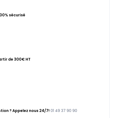
100% sécurisé
artir de 300€ HT
tion ? Appelez nous 24/7!
01 49 37 90 90