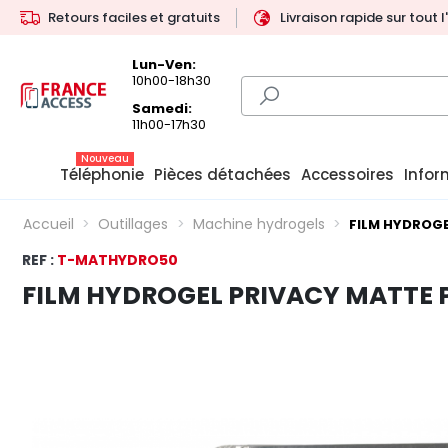
Retours faciles et gratuits
Livraison rapide sur tout 
Lun-Ven:
10h00-18h30
Samedi:
11h00-17h30
Nouveau
Téléphonie
Pièces détachées
Accessoires
Infor
Accueil
Outillages
Machine hydrogels
FILM HYDROGE
REF :
T-MATHYDRO50
FILM HYDROGEL PRIVACY MATTE P