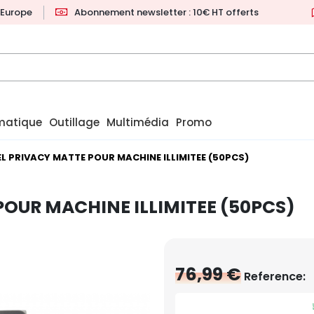
l'Europe
Abonnement newsletter : 10€ HT offerts
matique
Outillage
Multimédia
Promo
L PRIVACY MATTE POUR MACHINE ILLIMITEE (50PCS)
OUR MACHINE ILLIMITEE (50PCS)
76,99 €
Reference: