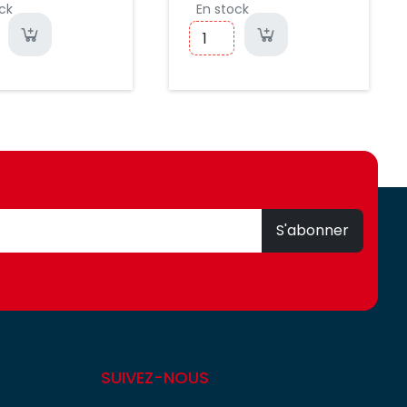
ck
En stock
(50PCS)
S'abonner
SUIVEZ-NOUS