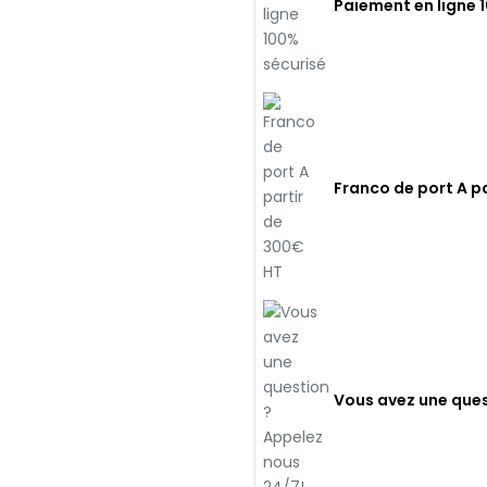
Paiement en ligne 
Franco de port A p
Vous avez une ques