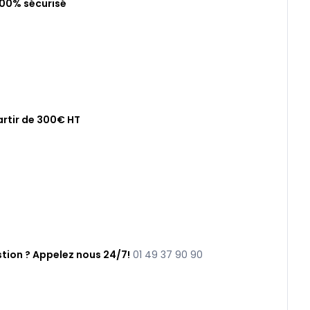
100% sécurisé
artir de 300€ HT
tion ? Appelez nous 24/7!
01 49 37 90 90