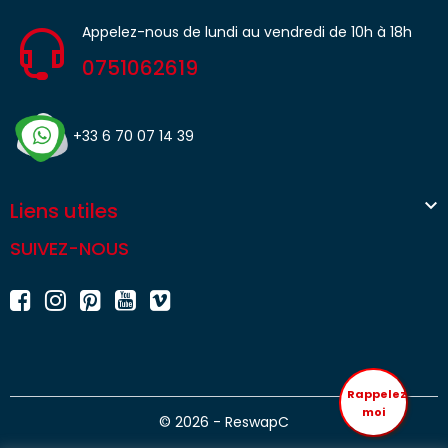
Appelez-nous de lundi au vendredi de 10h à 18h
0751062619
+33 6 70 07 14 39

Liens utiles
SUIVEZ-NOUS
Rappelez
moi
© 2026 - ReswapC