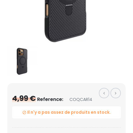
4,99 €
Reference:
COQCAR14
Il n'y a pas assez de produits en stock.
