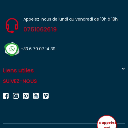
Appelez-nous de lundi au vendredi de 10h à 18h
0751062619
+33 6 70 07 14 39

Liens utiles
SUIVEZ-NOUS
Rappelez
moi