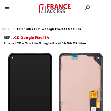
Accueil
Ecran LCD + Tactile Google Pixel 5A 5G ORI Noir
REF :
LCD Google Pixel 5A
Ecran LCD + Tactile Google Pixel 5A 5G ORI Noir