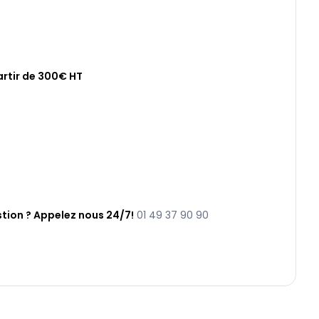
artir de 300€ HT
tion ? Appelez nous 24/7!
01 49 37 90 90