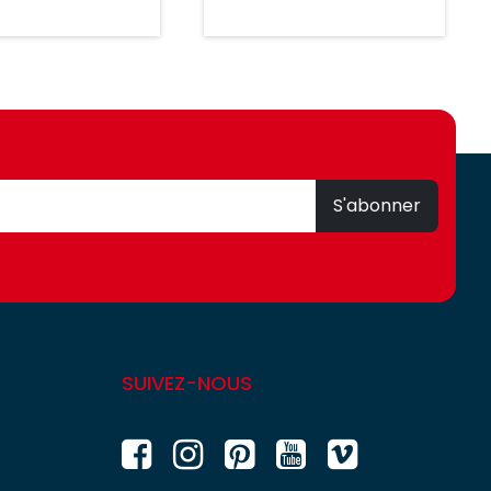
S'abonner
SUIVEZ-NOUS