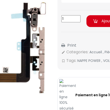
Ajou
Print
Categories:
Accueil
,
Pi
edit
Tags:
NAPPE POWER
,
VOL
bookmark_border
Paiement en ligne 