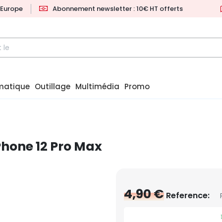
l'Europe
Abonnement newsletter : 10€ HT offerts
matique
Outillage
Multimédia
Promo
hone 12 Pro Max
4,90 €
Reference: