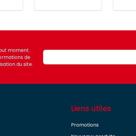
tout moment.
formations de
sation du site.
Liens utiles
Promotions