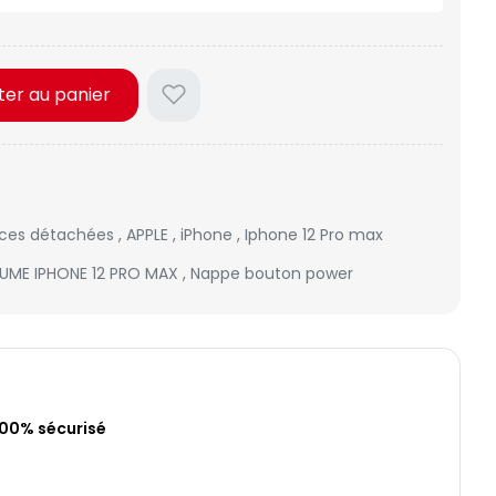
ter au panier
èces détachées
,
APPLE
,
iPhone
,
Iphone 12 Pro max
UME IPHONE 12 PRO MAX
,
Nappe bouton power
100% sécurisé