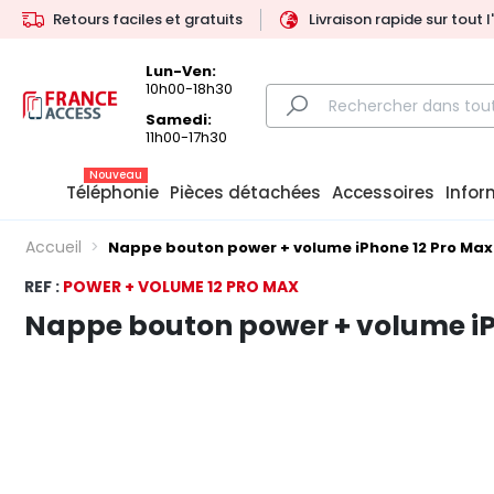
Retours faciles et gratuits
Livraison rapide sur tout 
Lun-Ven:
10h00-18h30
Samedi:
11h00-17h30
Nouveau
Téléphonie
Pièces détachées
Accessoires
Infor
Accueil
Nappe bouton power + volume iPhone 12 Pro Max
REF :
POWER + VOLUME 12 PRO MAX
Nappe bouton power + volume iP