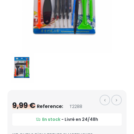
9,99 €
Reference:
T2288
En stock
- Livré en 24/48h