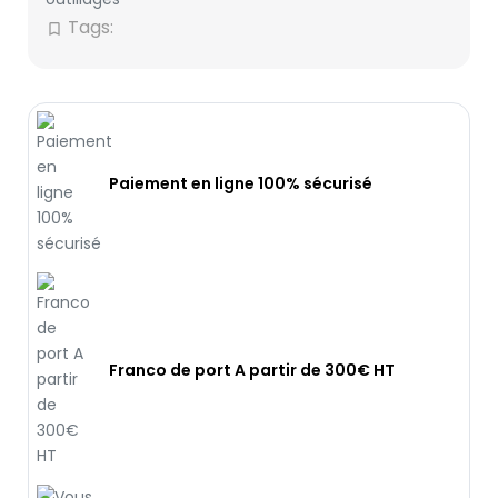
Tags:
bookmark_border
Paiement en ligne 100% sécurisé
Franco de port A partir de 300€ HT