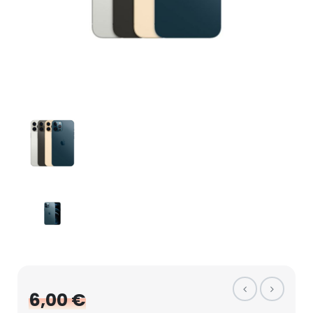
6,00 €