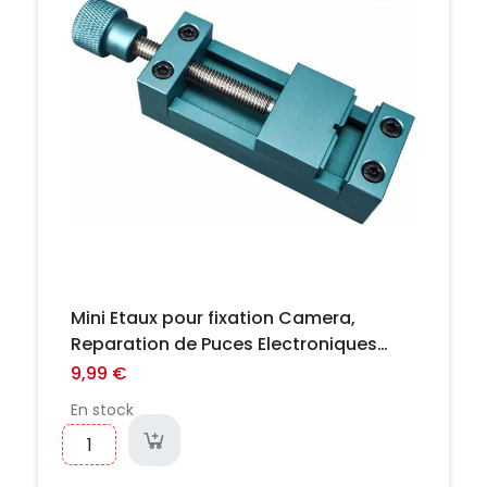
Mini Etaux pour fixation Camera,
Reparation de Puces Electroniques
BGA NAND
9,99 €
En stock