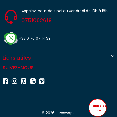
Appelez-nous de lundi au vendredi de 10h à 18h
0751062619
+33 6 70 07 14 39

Liens utiles
SUIVEZ-NOUS
Rappelez
moi
© 2026 - ReswapC