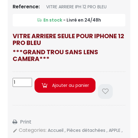
Reference:
VITRE ARRIERE IPH 12 PRO BLEU
En stock
- Livré en 24/48h
VITRE ARRIERE SEULE POUR IPHONE 12
PRO BLEU
***GRAND TROU SANS LENS
CAMERA***
Ajouter au panier
Print
Categories:
Accueil
,
Pièces détachées
,
APPLE
,
edit