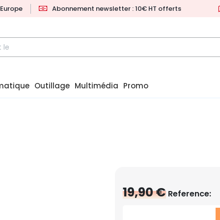
l'Europe
Abonnement newsletter : 10€ HT offerts
matique
Outillage
Multimédia
Promo
19,90 €
Reference: