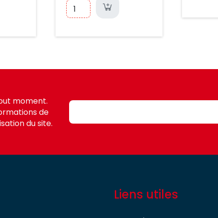
tout moment.
formations de
sation du site.
Liens utiles