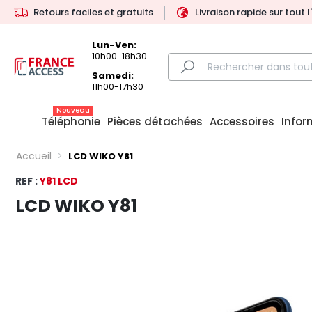
Retours faciles et gratuits
Livraison rapide sur tout 
Lun-Ven:
10h00-18h30
Samedi:
11h00-17h30
Nouveau
Téléphonie
Pièces détachées
Accessoires
Infor
Accueil
LCD WIKO Y81
REF :
Y81 LCD
LCD WIKO Y81