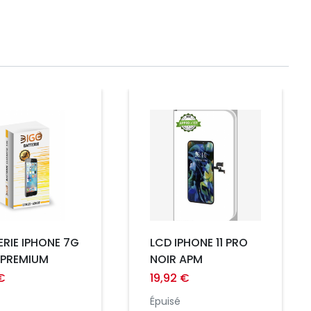
Prix
RIE IPHONE 7G
LCD IPHONE 11 PRO
 PREMIUM
NOIR APM
€
19,92 €
Épuisé