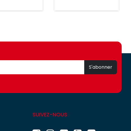
S'abonner
SUIVEZ-NOUS