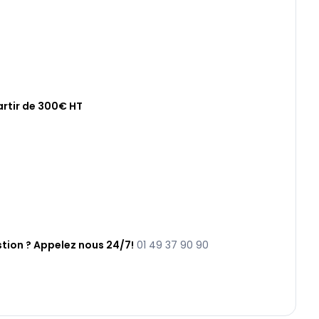
artir de 300€ HT
tion ? Appelez nous 24/7!
01 49 37 90 90