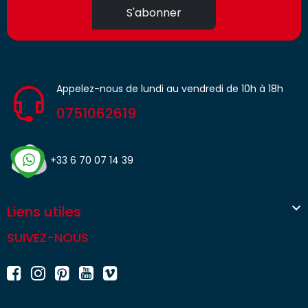
S'abonner
Appelez-nous de lundi au vendredi de 10h à 18h
0751062619
+33 6 70 07 14 39

Liens utiles
SUIVEZ-NOUS